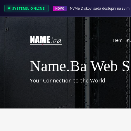
NVMe Diskovi sada dostupni na svim 
SYSTEMS: ONLINE
NOVO
Hem - Ku
Name.ba Web Se
Your Connection to the World