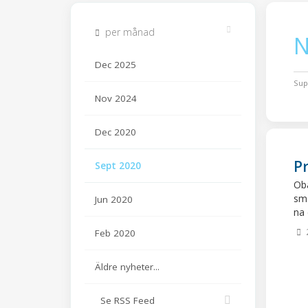
per månad
N
Dec 2025
Sup
Nov 2024
Dec 2020
P
Sept 2020
Oba
smo
Jun 2020
na 
Feb 2020
Äldre nyheter...
Se RSS Feed