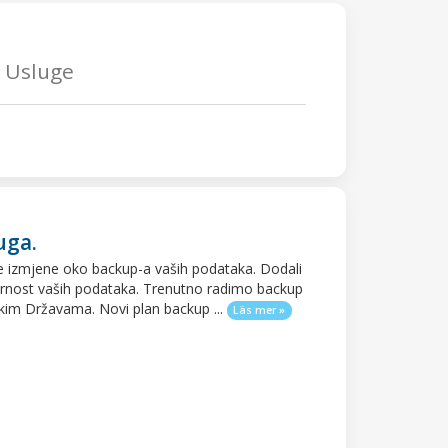
 Usluge
uga.
ke izmjene oko backup-a vaših podataka. Dodali
urnost vaših podataka. Trenutno radimo backup
kim Državama. Novi plan backup ...
Läs mer »