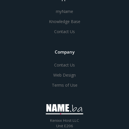
myName
Knowledge Base
Contact Us
Company
Contact Us
Web Design
Terms of Use
Kenixx Host LLC
Unit E206