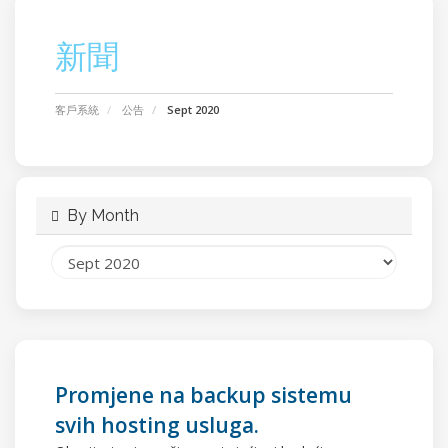
新聞
客戶系統
公告
Sept 2020
By Month
Promjene na backup sistemu
svih hosting usluga.