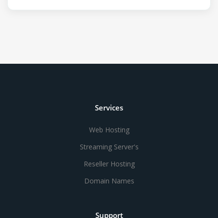
Services
Web Hosting
Streaming Server's
Reseller Hosting
Domain Names
Support