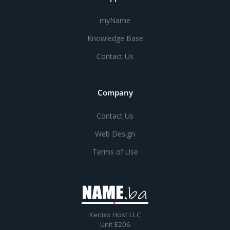
myName
Knowledge Base
Contact Us
Company
Contact Us
Web Design
Terms of Use
Kenixx Host LLC
Unit E206