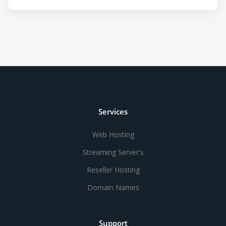
Services
Web Hosting
Streaming Server's
Reseller Hosting
Domain Names
Support