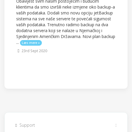
Obavijest svim našim postojećim i budućim
klientima da smo izvršili neke izmjene oko backup-a
vaših podataka. Dodali smo novu opciju jetBackup
sistema na sve naše servere te povećali sigurnost
vaših podataka. Trenutno radimo backup na dva
dodatna servera koji se nalaze u Njemačkoj i
Sjedinjenim Američkim Državama. Novi plan backup
...
Læs mere »
23rd Sept 2020
Support