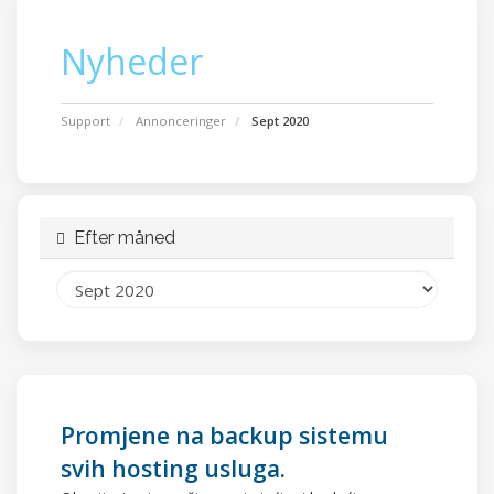
Nyheder
Support
Annonceringer
Sept 2020
Efter måned
Promjene na backup sistemu
svih hosting usluga.