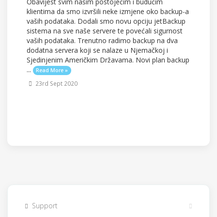
Obavijest svim našim postojećim i budućim
klientima da smo izvršili neke izmjene oko backup-a
vaših podataka. Dodali smo novu opciju jetBackup
sistema na sve naše servere te povećali sigurnost
vaših podataka. Trenutno radimo backup na dva
dodatna servera koji se nalaze u Njemačkoj i
Sjedinjenim Američkim Državama. Novi plan backup
...
Read More »
23rd Sept 2020
Support