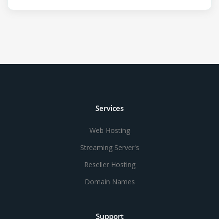
Services
Web Hosting
Streaming Server's
Reseller Hosting
Domain Names
Support