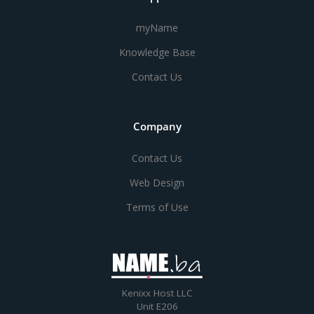
myName
Knowledge Base
Contact Us
Company
Contact Us
Web Design
Terms of Use
Kenixx Host LLC
Unit E206