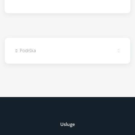
Podrška
Usluge