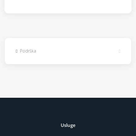
Podrška
Usluge