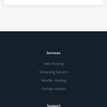
Services
Web Hosting
Streaming Server's
Reseller Hosting
Domain Names
Support