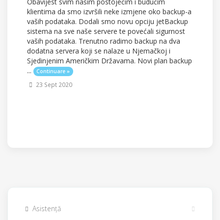
Obavijest svim našim postojećim i budućim
klientima da smo izvršili neke izmjene oko backup-a
vaših podataka. Dodali smo novu opciju jetBackup
sistema na sve naše servere te povećali sigurnost
vaših podataka. Trenutno radimo backup na dva
dodatna servera koji se nalaze u Njemačkoj i
Sjedinjenim Američkim Državama. Novi plan backup
...
Continuare »
23 Sept 2020
Asistență