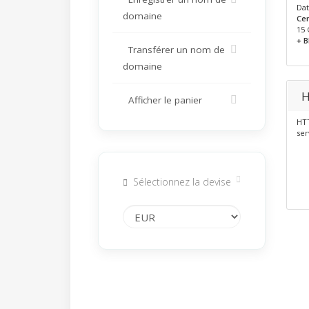
Dat
domaine
Cen
15 
+ 
Transférer un nom de
domaine
H
Afficher le panier
HTT
ser
Sélectionnez la devise