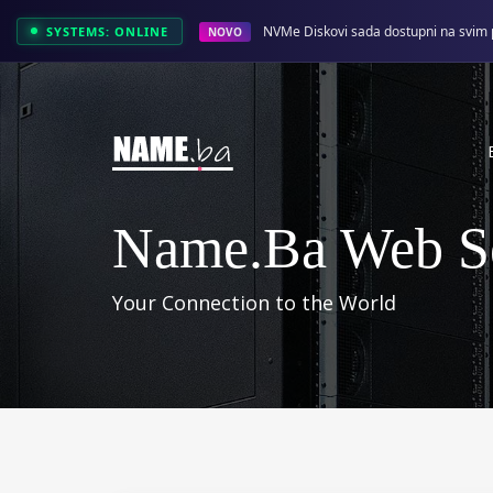
NVMe Diskovi sada dostupni na svim 
SYSTEMS: ONLINE
NOVO
Name.ba Web Se
Your Connection to the World