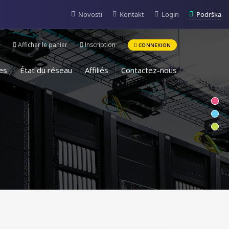
Podrška
Novosti
Kontakt
Login
Afficher le panier
Inscription
CONNEXION
es
État du réseau
Affiliés
Contactez-nous