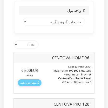
واحد پول
CENTOVA HOME 96
96 Kbps Bitrate
64
‎€5.00EUR
Maximalno
100
300
Slusatelja
Neogranicen Promet
ماهانه
CentovaCast Radio Panel
5 GB Auto DJ prostora
سفارش دهید
CENTOVA PRO 128