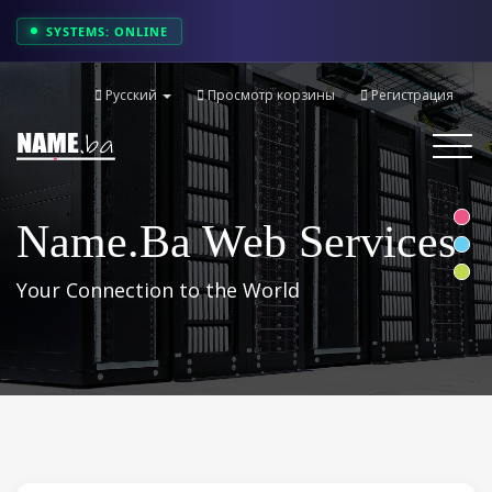
SYSTEMS: ONLINE
Русский
Просмотр корзины
Регистрация
Toggle
navigati
Name.ba Web Services
Your Connection to the World