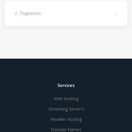
Поддержка
Services
Web Hosting
Streaming Server's
Reseller Hosting
Domain Names