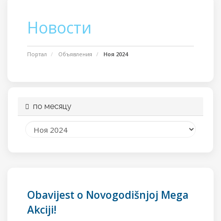
Новости
Портал
Объявления
Ноя 2024
по месяцу
Obavijest o Novogodišnjoj Mega
Akciji!