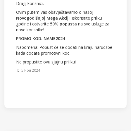
Dragi korisnici,
Ovim putem vas obavještavamo o našoj
Novogodišnjoj Mega Akciji
! Iskoristite priliku
godine i ostvarite
50% popusta
na sve usluge za
nove korisnike!
PROMO KOD: NAME2024
Napomena: Popust će se dodati na kraju narudžbe
kada dodate promotivni kod.
Ne propustite ovu sjajnu priliku!
5 Ноя 2024