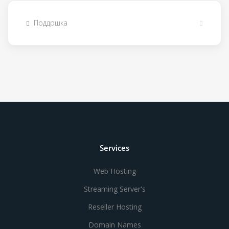
Поддршка
Services
Web Hosting
Streaming Server's
Reseller Hosting
Domain Names