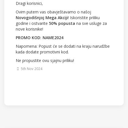
Dragi korisnici,
Ovim putem vas obavještavamo o našoj
Novogodišnjoj Mega Akciji
! Iskoristite priliku
godine i ostvarite
50% popusta
na sve usluge za
nove korisnike!
PROMO KOD: NAME2024
Napomena: Popust će se dodati na kraju narudžbe
kada dodate promotivni kod.
Ne propustite ovu sjajnu priliku!
5th Nov 2024