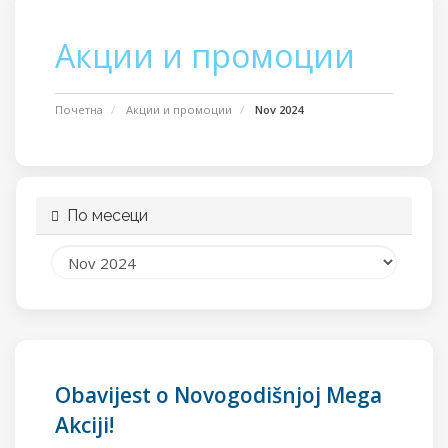
Акции и промоции
Почетна
Акции и промоции
Nov 2024
По месеци
Obavijest o Novogodišnjoj Mega
Akciji!