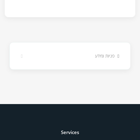
פניות ומידע
Services