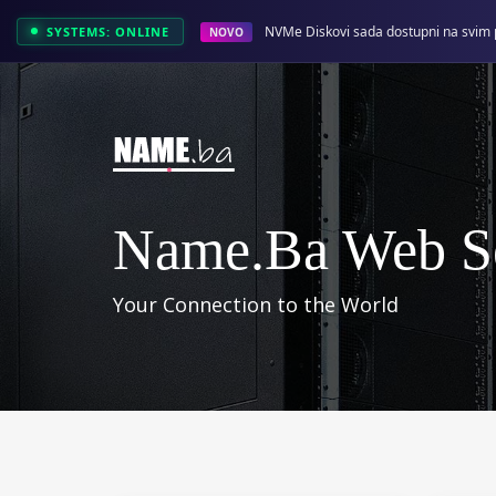
NVMe Diskovi sada dostupni na svim 
SYSTEMS: ONLINE
NOVO
Name.ba Web Se
Your Connection to the World