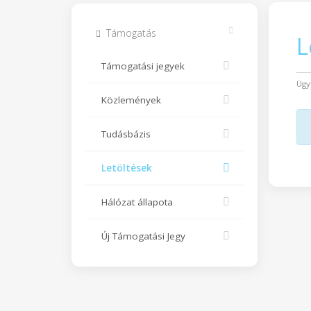
Támogatás
L
Támogatási jegyek
Ügy
Közlemények
Tudásbázis
Letöltések
Hálózat állapota
Új Támogatási Jegy