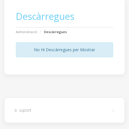
Descàrregues
Administració
Descàrregues
No Hi Descàrregues per Mostrar
suport