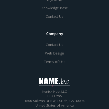
Knowledge Base
Contact Us
Company
Contact Us
Web Design
Terms of Use
Kenixx Host LLC
Unit E206
1800 Sullivan Dr NW, Duluth, GA 30096
United States of America